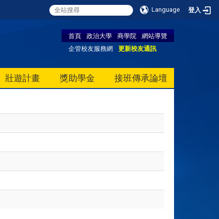
Language
登入
首頁
政治大學
商學院
網站導覽
企管校友服務網
更新校友通訊
壯遊計畫
獎助學金
接班傳承論壇