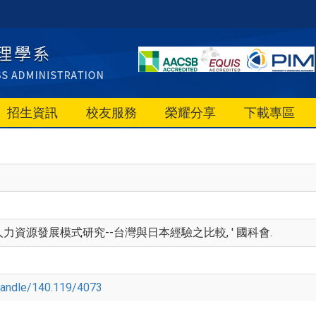
招生資訊
校友服務
榮耀分享
下載專區
外派遣人力資源發展模式研究--台灣與日本經驗之比較, ' 國科會.
w/handle/140.119/4073