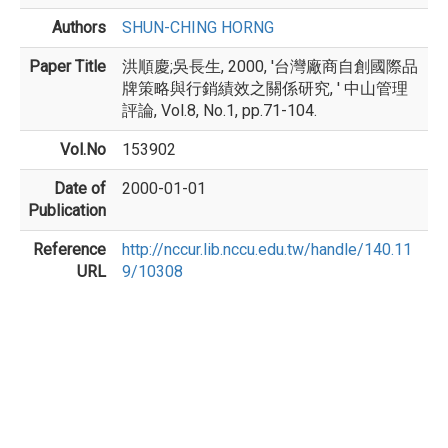
Authors
SHUN-CHING HORNG
Paper Title
洪順慶;吳長生, 2000, '台灣廠商自創國際品
牌策略與行銷績效之關係研究, ' 中山管理
評論, Vol.8, No.1, pp.71-104.
Vol.No
153902
Date of
2000-01-01
Publication
Reference
http://nccur.lib.nccu.edu.tw/handle/140.11
URL
9/10308