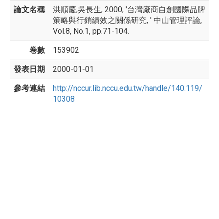
論文名稱
洪順慶;吳長生, 2000, '台灣廠商自創國際品牌
策略與行銷績效之關係研究, ' 中山管理評論,
Vol.8, No.1, pp.71-104.
卷數
153902
發表日期
2000-01-01
參考連結
http://nccur.lib.nccu.edu.tw/handle/140.119/
10308