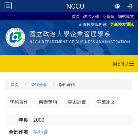
NCCU
首頁
政治大學
商學院
網站導覽
企管校友服務網
更新校友通訊
MENU
首頁
榮耀分享
學術著作
學術著作
榮譽獎項
專案計畫
畢業論文
年度
2000
全部作者
洪順慶