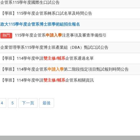
企管系115學年度國際生口試公告
【學班】115學年度企管系轉系口試名單及時間公告
政大115學年度企管系博士班學術組招生報名
115學年度企管系
申請入學
注意事項及審查準備指引
熱門
企業管理學系115學年度博士班產業組（DBA）甄試口試公告
【學班】114學年度申請
雙主修/輔系
企管系通過名單
【學班】114學年度企管系
申請入學
第二階段指定項目甄試報到時間公告
【學班】114學年度申請
雙主修/輔系
企管系相關資訊
4
5
下一頁
最後