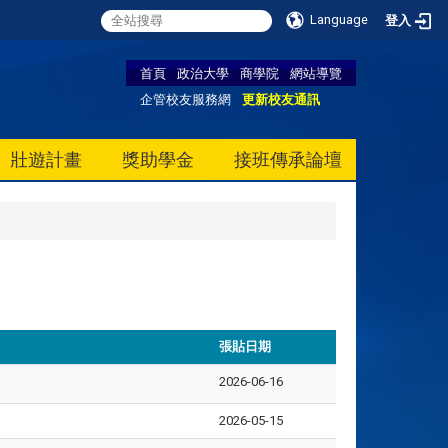
Language
登入
首頁
政治大學
商學院
網站導覽
企管校友服務網
更新校友通訊
壯遊計畫
獎助學金
接班傳承論壇
張貼日期
2026-06-16
2026-05-15