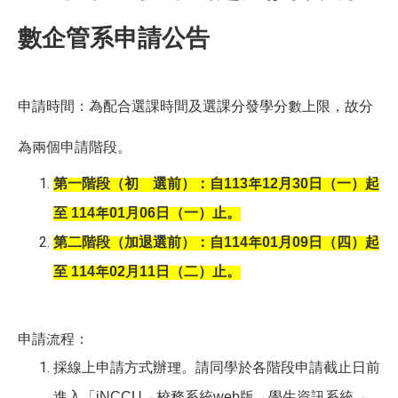
數企管系申請公告
申請時間：為配合選課時間及選課分發學分數上限，故分
為兩個申請階段。
第一階段（初 選前）：自113年12月30日（一）起
至 114年01月06日（一）止。
第二階段（加退選前）：自114年01月09日（四）起
至 114年02月11日（二）止。
申請流程：
採線上申請方式辦理。請同學於各階段申請截止日前
進入「iNCCU→校務系統web版→學生資訊系統→