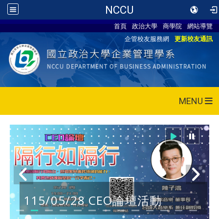
NCCU
首頁
政治大學
商學院
網站導覽
企管校友服務網
更新校友通訊
MENU
115/05/28 CEO論壇活動