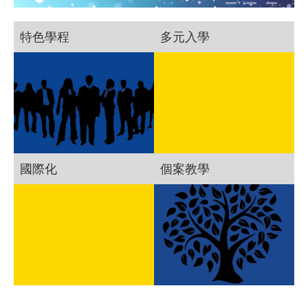
特色學程
多元入學
國際化
個案教學