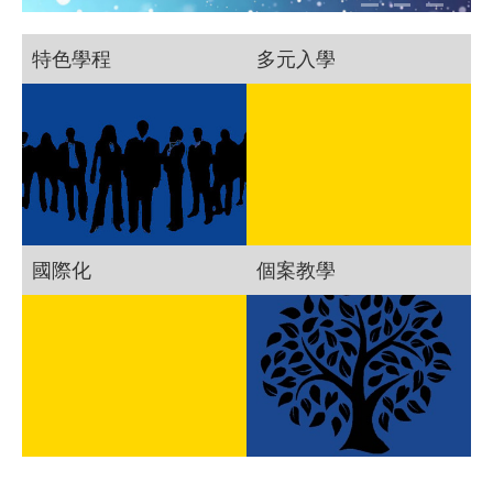
特色學程
多元入學
國際化
個案教學