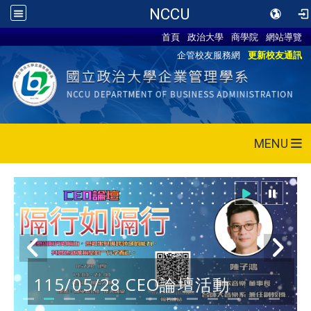
NCCU
首頁
政治大學
商學院
網站導覽
企管校友服務網
更新校友通訊
MENU
115/05/28 CEO論壇活動