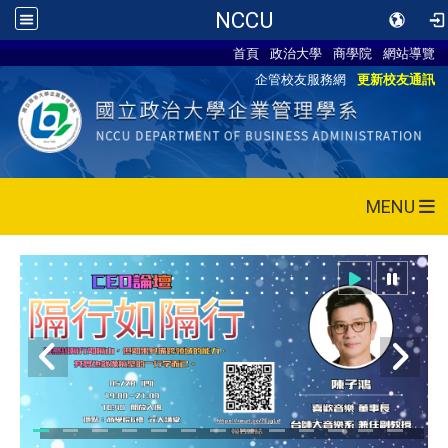
NCCU
首頁
政治大學
商學院
網站導覽
企管校友服務網
更新校友通訊
MENU
115/05/28 CEO論壇活動