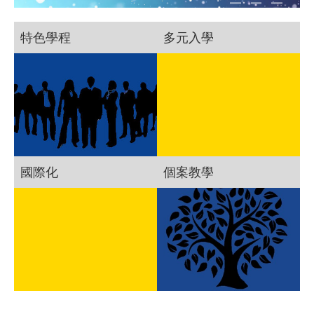
特色學程
多元入學
國際化
個案教學