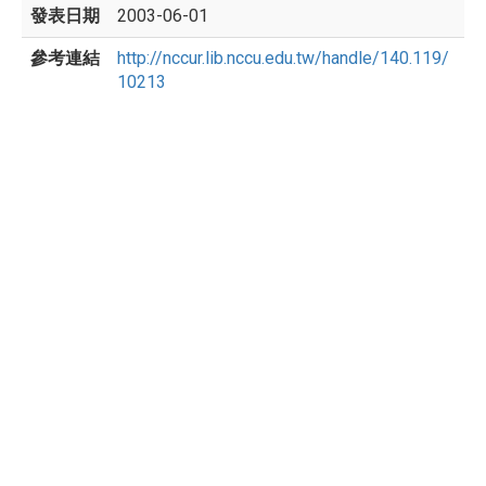
發表日期
2003-06-01
參考連結
http://nccur.lib.nccu.edu.tw/handle/140.119/
10213