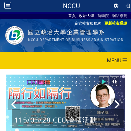
NCCU
首頁
政治大學
商學院
網站導覽
企管校友服務網
更新校友通訊
MENU
115/05/28 CEO論壇活動