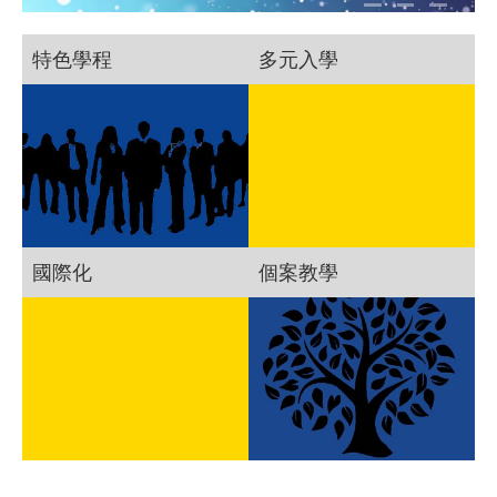
特色學程
多元入學
國際化
個案教學