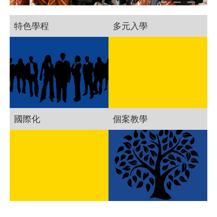
特色學程
多元入學
國際化
個案教學