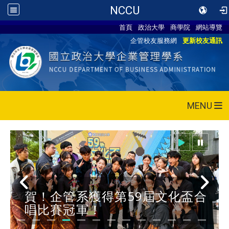
NCCU
首頁
政治大學
商學院
網站導覽
企管校友服務網
更新校友通訊
MENU
賀！企管系獲得第59屆文化盃合
唱比賽冠軍！