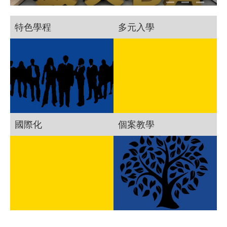
特色學程
多元入學
國際化
個案教學