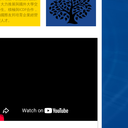
，大力推展與國外大學交
生。積極與ICDF合作，
助國際友邦培育企業經營
理人才。