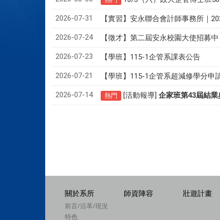
2026-07-31
【實習】安永聯合會計師事務所｜20
2026-07-24
【徵才】
第二屆安永校園大使招募中
2026-07-23
【學班】115-1企管系課表公告
2026-07-21
【學班】115-1企管系超減修學分申
2026-07-14
[活動報導]
43
企家班第
屆結業
熱門
關於系所
師資陣容
壯遊計畫
前言/沿革/現況
特色