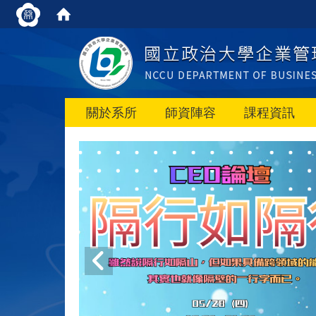
關於系所
師資陣容
課程資訊