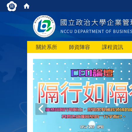
關於系所
師資陣容
課程資訊