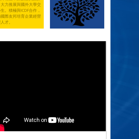
，大力推展與國外大學交
生。積極與ICDF合作，
助國際友邦培育企業經營
理人才。