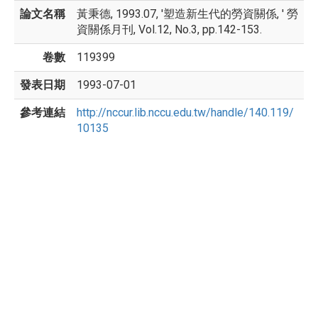
論文名稱
黃秉德, 1993.07, '塑造新生代的勞資關係, ' 勞
資關係月刊, Vol.12, No.3, pp.142-153.
卷數
119399
發表日期
1993-07-01
參考連結
http://nccur.lib.nccu.edu.tw/handle/140.119/
10135