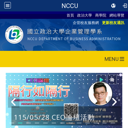
NCCU
首頁
政治大學
商學院
網站導覽
企管校友服務網
更新校友通訊
MENU
115/05/28 CEO論壇活動