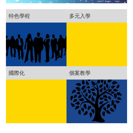
特色學程
多元入學
國際化
個案教學