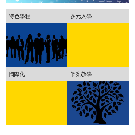
特色學程
多元入學
國際化
個案教學