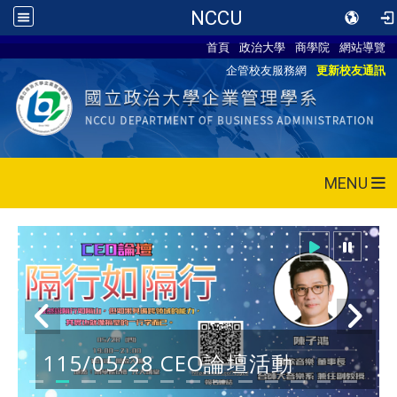
NCCU
首頁
政治大學
商學院
網站導覽
企管校友服務網
更新校友通訊
MENU
115/05/28 CEO論壇活動