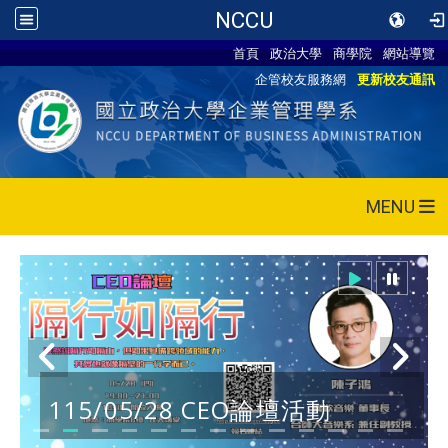
NCCU
首頁
政治大學
商學院
網站導覽
企管校友服務網
更新校友通訊
MENU
115/05/28 CEO論壇活動