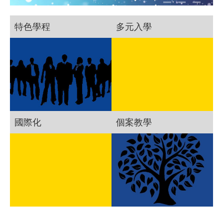
特色學程
多元入學
國際化
個案教學