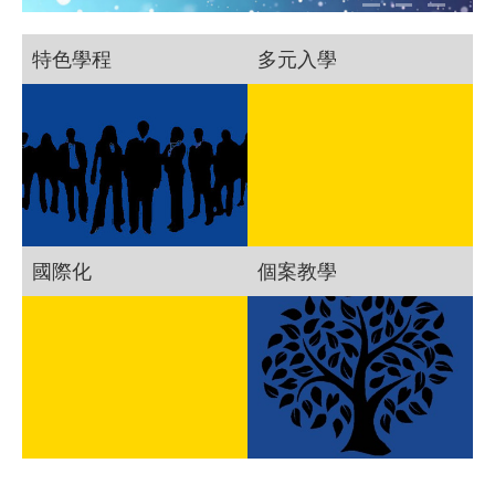
特色學程
多元入學
國際化
個案教學