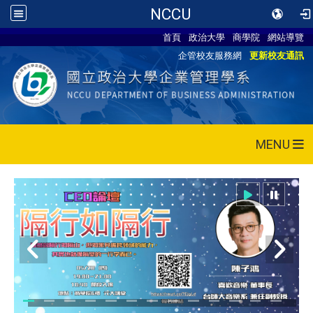
NCCU
首頁
政治大學
商學院
網站導覽
企管校友服務網
更新校友通訊
MENU
115/05/28 CEO論壇活動