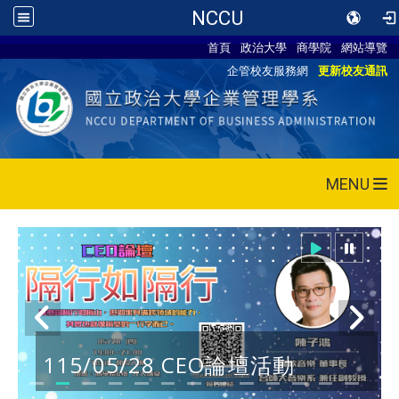
NCCU
首頁
政治大學
商學院
網站導覽
企管校友服務網
更新校友通訊
MENU
115/05/28 CEO論壇活動