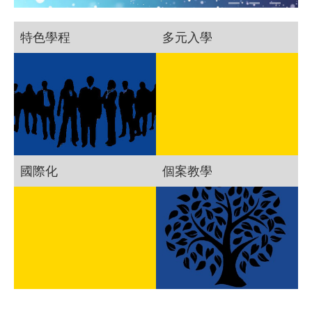
特色學程
多元入學
國際化
個案教學