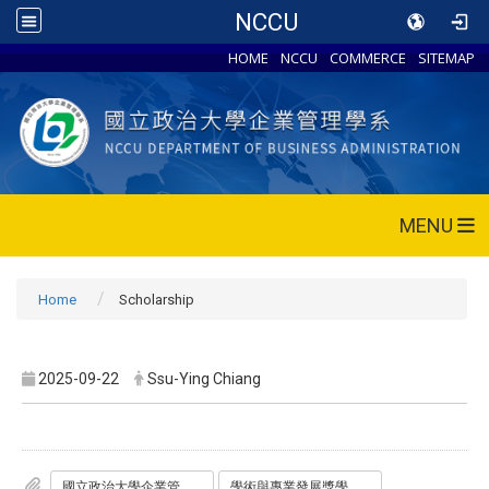
NCCU
HOME
NCCU
COMMERCE
SITEMAP
MENU
Home
Scholarship
2025-09-22
Ssu-Ying Chiang
國立政治大學企業管理學系學生學術與專業發展獎學金辦法-1140109通過.pdf
學術與專業發展獎學金申請書.docx