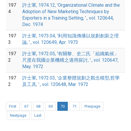
197
許士軍, 1974.12, 'Organizational Climate and the
4
Adoption of New Marketing Techniques by
Exporters in a Training Setting, '., vol. 120644,
Dec. 1974
197
許士軍, 1973.04, '利用知識傳播以規劃創新之理
3
論, '., vol. 120649, Apr. 1973
197
許士軍, 1972.05, '有關黎、史二氏「組織氣候」
2
尺度在我國企業機構之適用探討, '., vol. 120647,
May. 1972
197
許士軍, 1972.03, '企業整體規劃之觀念模型,哲學
2
及工具, '., vol. 120648, Mar. 1972
First
67
68
69
70
71
Prevpage
Nextpage
Last