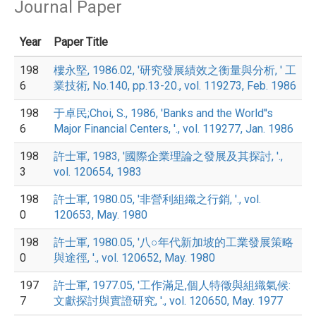
Journal Paper
Year
Paper Title
198
樓永堅, 1986.02, '研究發展績效之衡量與分析, ' 工
6
業技術, No.140, pp.13-20., vol. 119273, Feb. 1986
198
于卓民;Choi, S., 1986, 'Banks and the World''s
6
Major Financial Centers, '., vol. 119277, Jan. 1986
198
許士軍, 1983, '國際企業理論之發展及其探討, '.,
3
vol. 120654, 1983
198
許士軍, 1980.05, '非營利組織之行銷, '., vol.
0
120653, May. 1980
198
許士軍, 1980.05, '八○年代新加坡的工業發展策略
0
與途徑, '., vol. 120652, May. 1980
197
許士軍, 1977.05, '工作滿足,個人特徵與組織氣候:
7
文獻探討與實證研究, '., vol. 120650, May. 1977