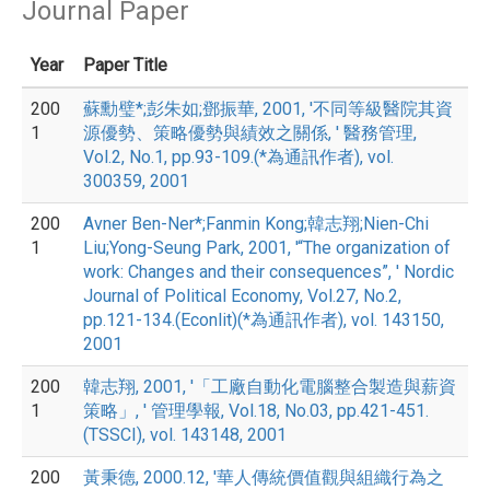
Journal Paper
Year
Paper Title
200
蘇勳璧*;彭朱如;鄧振華, 2001, '不同等級醫院其資
1
源優勢、策略優勢與績效之關係, ' 醫務管理,
Vol.2, No.1, pp.93-109.(*為通訊作者), vol.
300359, 2001
200
Avner Ben-Ner*;Fanmin Kong;韓志翔;Nien-Chi
1
Liu;Yong-Seung Park, 2001, '“The organization of
work: Changes and their consequences”, ' Nordic
Journal of Political Economy, Vol.27, No.2,
pp.121-134.(Econlit)(*為通訊作者), vol. 143150,
2001
200
韓志翔, 2001, '「工廠自動化電腦整合製造與薪資
1
策略」, ' 管理學報, Vol.18, No.03, pp.421-451.
(TSSCI), vol. 143148, 2001
200
黃秉德, 2000.12, '華人傳統價值觀與組織行為之