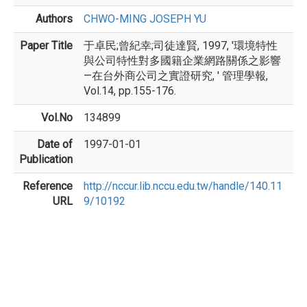
Authors
CHWO-MING JOSEPH YU
Paper Title
于卓民;曾紀幸;司徒達賢, 1997, '環境特性
與公司特性對多國籍企業網路關係之影響
—在台外商公司之實證研究, ' 管理學報,
Vol.14, pp.155-176.
Vol.No
134899
Date of
1997-01-01
Publication
Reference
http://nccur.lib.nccu.edu.tw/handle/140.11
URL
9/10192