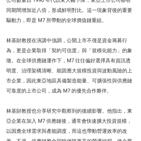
公司數量自 1990 年代以來大幅下降，東亞上市公司卻在
同期間增加近八倍，形成鮮明對比。這一現象背後的重要
驅動力，即是 M7 所帶動的全球價值鏈重組。
林基財教授在演講中強調，公開上市不僅是資金籌募行
為，更是企業取得「契約可信度」與「規模化能力」的象
徵。在全球供應鏈運作下，M7 往往偏好選擇具有資訊透
明度、治理架構清晰、能因應大規模投資與波動風險的上
市企業，因此東亞地區具備製造能量、可擴張性與供應鏈
可靠度的上市公司，成為 M7 的優先合作夥伴。
林基財教授也分享研究中觀察到的後續影響。他指出，東
亞企業在加入 M7 供應鏈後，通常會快速擴大投資規模，
以因應全球需求與產能調度，而這也帶動營運效率的改