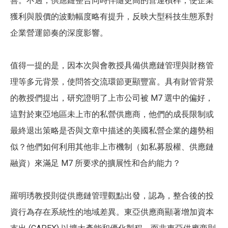
善。不過，供應鏈整合同時伴隨更高的營運槓桿，使企業
獲利與股價的波動幅度略有提升，反映大型科技生態系對
企業營運節奏的深度影響。
值得一提的是，因本次與會教授具備供應鏈管理與財務管
理等多元背景，使問答交流環節更顯豐富。具有財管背景
的教授們提出，研究證明了上市公司被 M7 選中的偏好，
這對於東亞地區未上市的私營供應商，他們的成長限制或
最終退出策略是否與文章中描述的美國私營企業的趨勢相
似？他們如何利用其他非上市機制（如私募股權、供應鏈
融資）來滿足 M7 所要求的擴展性和合約能力？
羅明琇教授則從供應鏈管理觀點出發，認為，整合後的投
資行為存在系統性的地域差異。東亞供應商顯著增加資本