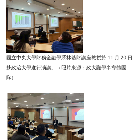
國立中央大學財務金融學系林基財講座教授於 11 月 20 日
赴政治大學進行演講。（照片來源：政大顯學半導體團
隊）