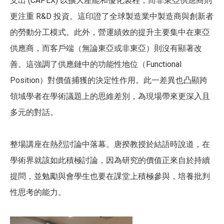
支出 (CAPEX) 以擴大產能和優化製程，而非東亞供應商則
更注重 R&D 投資。這印證了全球製造業中製造商與創新者
的勞動分工模式。此外，營運績效的提升主要集中在東亞
供應商，而客戶端（無論東亞或非東亞）則沒有顯著改
善。這強調了供應鏈中的功能性地位（Functional
Position）對價值捕獲的決定性作用。此一差異也凸顯跨
領域學者在學術議題上的思維差別，為現場帶來更深入且
多元的對話。
整場講座在熱烈討論中落幕。唐揆教授於結語時說道，在
學術界就該如此積極討論，因為研究的價值正來自於持續
提問，並勉勵與會學生也要在課堂上積極參與，培養批判
性思考的能力。