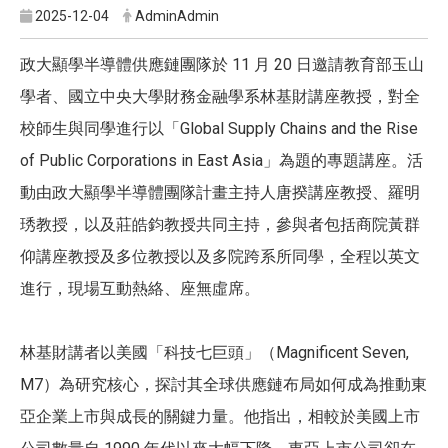
2025-12-04
AdminAdmin
政大顯學半導體供應鏈團隊於 11 月 20 日邀請教育部玉山
學者、國立中央大學財務金融學系林基財講座教授，對全
校師生與同學進行以「Global Supply Chains and the Rise
of Public Corporations in East Asia」為題的專題講座。活
動由政大顯學半導體團隊計畫主持人唐揆講座教授、羅明
琇教授，以及莊皓鈞教授共同主持，參與者包括商院黃群
仰講座教授及多位教授以及多院跨系所同學，全程以英文
進行，現場互動熱絡、座無虛席。
林基財講者以美國「科技七巨頭」（Magnificent Seven,
M7）為研究核心，探討其全球供應鏈布局如何成為推動東
亞企業上市與成長的關鍵力量。他指出，相較於美國上市