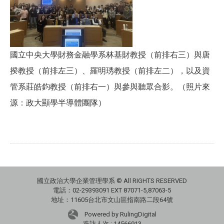
國立中央大學財務金融學系林基財教授（前排右三）與唐
揆教授（前排左三）、羅明琇教授（前排左二），以及資
管系莊皓鈞教授（前排右一）與參與聽眾合影。（照片來
源：政大顯學半導體團隊）
國立政治大學企業管理學系 © All RIGHTS RESERVED
電話：02-29393091 EXT 87071-5,87063-5
地址：11605台北市文山區指南路二段64號
Powered by RulingDigital
造訪人次 : 14566913