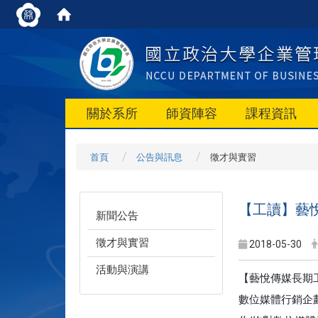
關於系所
師資陣容
課程資訊
首頁
公告與訊息
徵才與實習
【工讀】藝
新聞公告
徵才與實習
2018-05-30
活動與演講
【藝悅傳媒長期
數位媒體行銷企劃