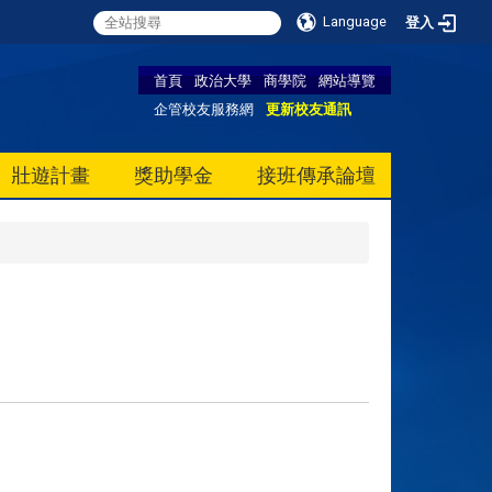
Language
登入
首頁
政治大學
商學院
網站導覽
企管校友服務網
更新校友通訊
壯遊計畫
獎助學金
接班傳承論壇