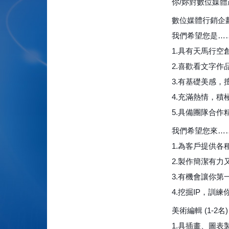
你/妳對數位媒體
數位媒體行銷企劃
我們希望您是…
1.具有天馬行
2.喜歡看文字
3.有基礎美感，
4.充滿熱情，
5.具備團隊合作
我們希望您來…
1.為客戶提供
2.製作簡潔有力
3.有機會讓你
4.挖掘IP，訓
美術編輯 (1-2名)
1.具插畫、圖