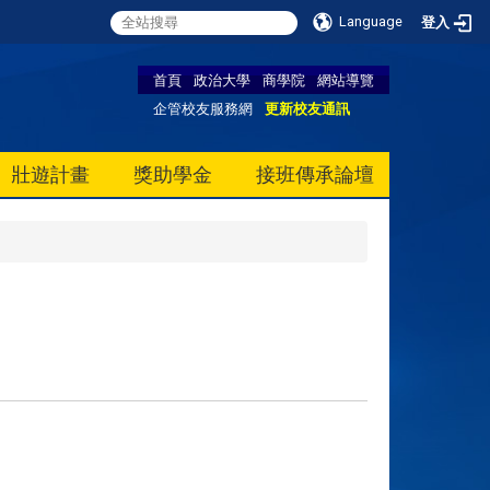
Language
登入
首頁
政治大學
商學院
網站導覽
企管校友服務網
更新校友通訊
壯遊計畫
獎助學金
接班傳承論壇