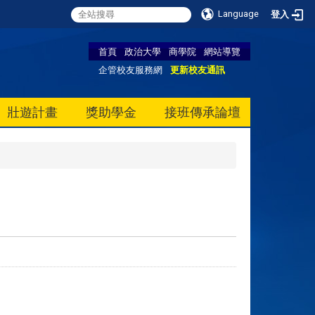
Language
登入
首頁
政治大學
商學院
網站導覽
企管校友服務網
更新校友通訊
壯遊計畫
獎助學金
接班傳承論壇