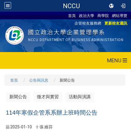
NCCU
首頁
政治大學
商學院
網站導覽
企管校友服務網
更新校友通訊
MENU
首頁
公告與訊息
新聞公告
新聞公告
徵才與實習
活動與演講
114年寒假企管系系辦上班時間公告
2025-01-10
張 維芬