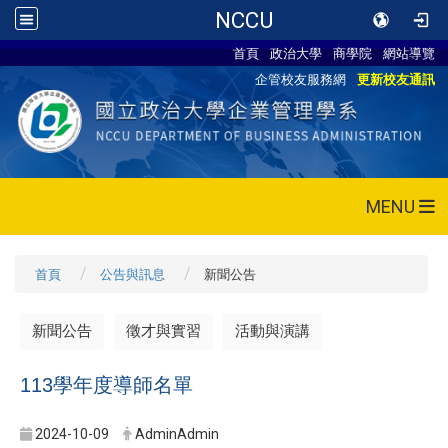
NCCU
首頁
政治大學
商學院
網站導覽
企管校友服務網
更新校友通訊
MENU
首頁
公告與訊息
新聞公告
新聞公告
徵才與實習
活動與演講
113學年度導師名單
2024-10-09
AdminAdmin