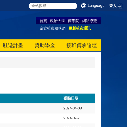
Language
登入
首頁
政治大學
商學院
網站導覽
企管校友服務網
更新校友通訊
壯遊計畫
獎助學金
接班傳承論壇
張貼日期
2024-04-08
2024-02-23