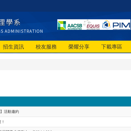
招生資訊
校友服務
榮耀分享
下載專區
明會】活動邀約
程！