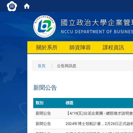
關於系所
師資陣容
課程資訊
首頁
公告與訊息
新聞公告
類別
標題
新聞公告
【4/19(五)台泥企業團 - 總部徵才說
新聞公告
2024年博士領航計畫，2月26日正式啟