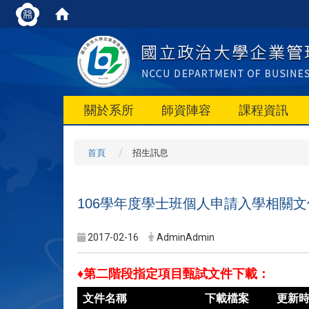
關於系所
師資陣容
課程資訊
首頁
招生訊息
106學年度學士班個人申請入學相關
2017-02-16
AdminAdmin
♦第二階段指定項目甄試文件下載：
文件名稱
下載檔案
更新