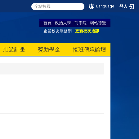
Language
登入
首頁
政治大學
商學院
網站導覽
企管校友服務網
更新校友通訊
壯遊計畫
獎助學金
接班傳承論壇