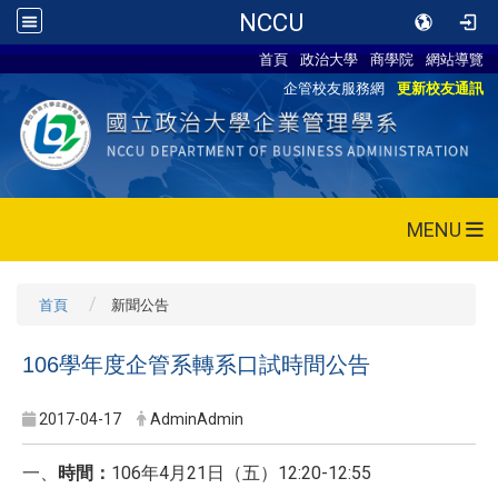
NCCU
首頁
政治大學
商學院
網站導覽
企管校友服務網
更新校友通訊
MENU
首頁
新聞公告
106學年度企管系轉系口試時間公告
2017-04-17
AdminAdmin
一、
時間：
106年4月21日（五）12:20-12:55