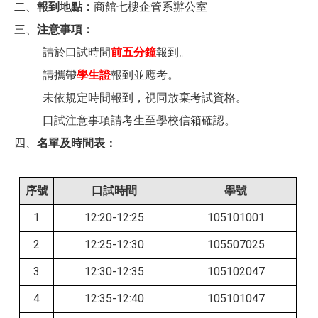
二、
報到地點：
商館七樓企管系辦公室
三、
注意事項：
請於口試時間
前五分鐘
報到。
請攜帶
學生證
報到並應考。
未依規定時間報到，視同放棄考試資格。
口試注意事項請考生至學校信箱確認。
四、
名單及時間表：
序號
口試時間
學號
1
12:20-12:25
105101001
2
12:25-12:30
105507025
3
12:30-12:35
105102047
4
12:35-12:40
105101047