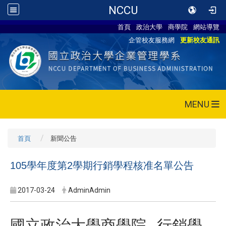
NCCU
首頁
政治大學
商學院
網站導覽
企管校友服務網
更新校友通訊
MENU
首頁
新聞公告
105學年度第2學期行銷學程核准名單公告
2017-03-24
AdminAdmin
國立政治大學商學院 行銷學