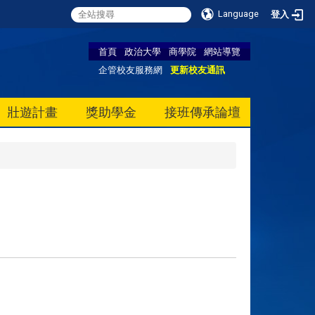
Language
登入
首頁
政治大學
商學院
網站導覽
企管校友服務網
更新校友通訊
壯遊計畫
獎助學金
接班傳承論壇