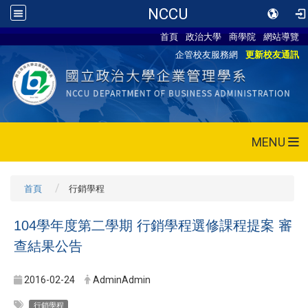
NCCU
首頁
政治大學
商學院
網站導覽
企管校友服務網
更新校友通訊
MENU
首頁
行銷學程
104學年度第二學期 行銷學程選修課程提案 審
查結果公告
2016-02-24
AdminAdmin
行銷學程