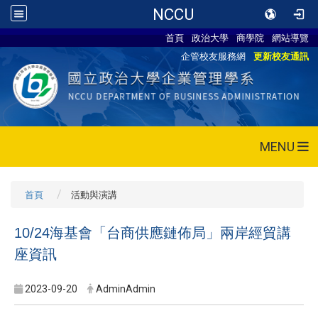
NCCU
首頁
政治大學
商學院
網站導覽
企管校友服務網
更新校友通訊
MENU
首頁
活動與演講
10/24海基會「台商供應鏈佈局」兩岸經貿講
座資訊
2023-09-20
AdminAdmin