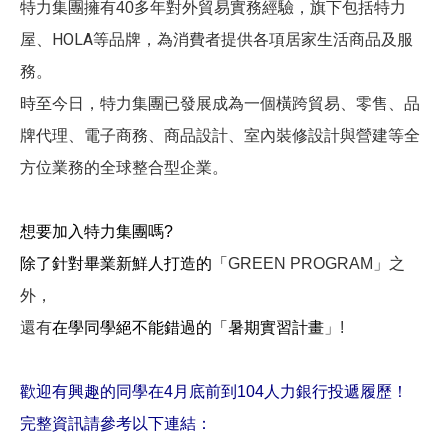
多年對外貿易實務經驗，旗下包括特力
特力集團擁有40
屋、HOLA等品牌，為消費者提供各項居家生活商品及服
務。
時至今日，特力集團已發展成為一個橫跨貿易、零售、品
牌代理、電子商務、商品設計、室內裝修設計與營建等全
方位業務的全球整合型企業。
想要加入特力集團嗎?
除了針對畢業新鮮人打造的「
GREEN PROGRAM」之
外，
還有
在學同學絕不能錯過的「暑期實習計畫
」!
人力銀行投遞履歷！
歡迎有興趣的同學在4月底前到104
完整資訊請參考以下連結：