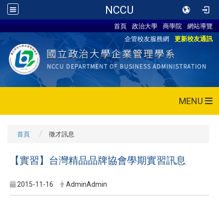
NCCU
首頁
政治大學
商學院
網站導覽
企管校友服務網
更新校友通訊
MENU
首頁
徵才訊息
【實習】台灣精品品牌協會學期實習訊息
2015-11-16
AdminAdmin