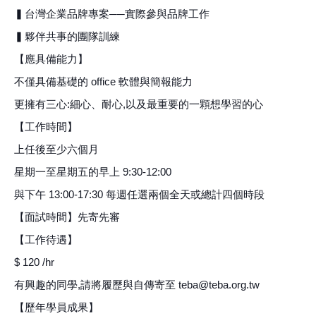
▍台灣企業品牌專案──實際參與品牌工作
▍夥伴共事的團隊訓練
【應具備能力】
不僅具備基礎的 office 軟體與簡報能力
更擁有三心:細心、耐心,以及最重要的一顆想學習的心
【工作時間】
上任後至少六個月
星期一至星期五的早上 9:30-12:00
與下午 13:00-17:30 每週任選兩個全天或總計四個時段
【面試時間】先寄先審
【工作待遇】
$ 120 /hr
有興趣的同學,請將履歷與自傳寄至 teba@teba.org.tw
【歷年學員成果】