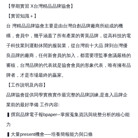
【學期實習 X台灣精品品牌協會】
【實習知識＋】
台 灣精品品牌協會主要是由台灣自創品牌廠商所組成的機
構，會員中，幾乎涵蓋了所有產業的菁英品牌，從高科技的電
子科技業到運動休閒的服裝業，從台灣前十大品 牌到台灣優
良品牌的廠商，任何新會員的加入，都需要理監事會議嚴格的
審核，台灣品牌的代表就是協會會員的形象代表，唯有擁有品
牌者，才是市場最終的贏家。
【工作說明及內容】
品牌協會提供同學實務實作最完整的品牌訓練,是進入品牌企
業前的最好準備 工作內容:
▍撰寫品牌電子報bpaper─掌握蒐集資訊與統整分析的核心能
力
▍大量present機會──培養簡報能力與口條