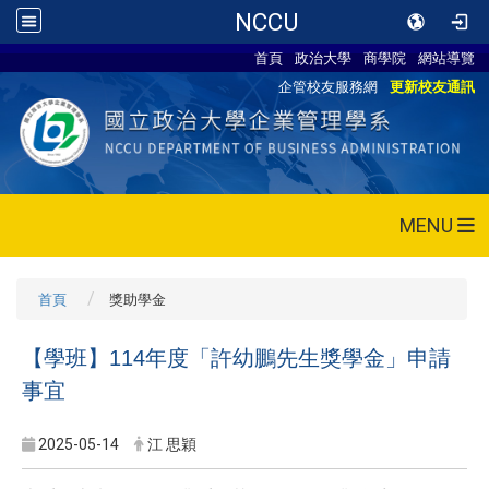
NCCU
首頁
政治大學
商學院
網站導覽
企管校友服務網
更新校友通訊
MENU
首頁
獎助學金
【學班】114年度「許幼鵬先生獎學金」申請
事宜
2025-05-14
江 思穎