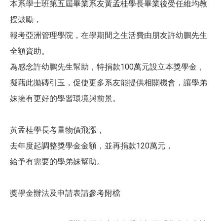
本系學士班第五屆畢業系友黃孟桂學長畢業後受任維均教
授鼓勵，
報考亞洲管理學院，在學期間之生活費由朋友許幼鵬先生
全額資助。
為感念許幼鵬先生幫助，特捐款100萬元設立本獎學金，
擬藉此拋磚引玉，促使更多系友能提供相關機會，讓學弟
妹擁有更好的學習環境與前景。
黃孟桂學長考量物價飛漲，
去年度起調整獎學金金額，並再捐款120萬元，
給予有需要的學弟妹幫助。
獎學金辦法及申請表請參考附檔