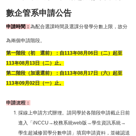
數企管系申請公告
申請時間：
為配合選課時間及選課分發學分數上限，故分
為兩個申請階段。
第一階段（初 選前）：自113年08月06日（二）起至
113年08月13日（二）止。
第二階段（加退選前）：自113年08月17日（六）起至
113年09月02日（一）止。
申請流程：
採線上申請方式辦理。請同學於各階段申請截止日前
進入「iNCCU→校務系統web版→學生資訊系統→
學生超減修習學分數申請」填寫申請資料，並確認送