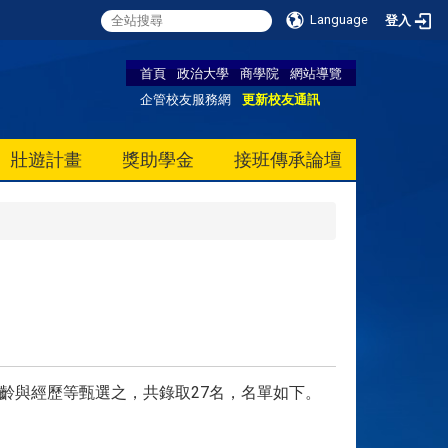
Language
登入
首頁
政治大學
商學院
網站導覽
企管校友服務網
更新校友通訊
壯遊計畫
獎助學金
接班傳承論壇
年齡與經歷等甄選之，共錄取27名，名單如下。