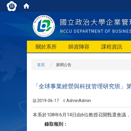
關於系所
師資陣容
課程資訊
首頁
新聞公告
「全球事業經營與科技管理研究班」第
2019-06-17
AdminAdmin
本系於108年6月14日由6位教授召開甄選會
錄取報到：