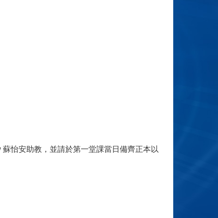
u.tw 蘇怡安助教，並請於第一堂課當日備齊正本以