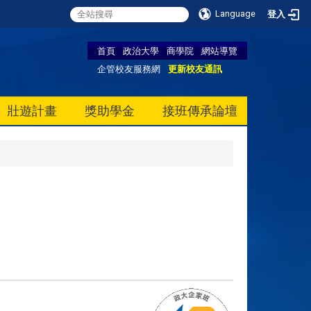
Language
登入
首頁
政治大學
商學院
網站導覽
企管校友服務網
更新校友通訊
壯遊計畫
獎助學金
接班傳承論壇