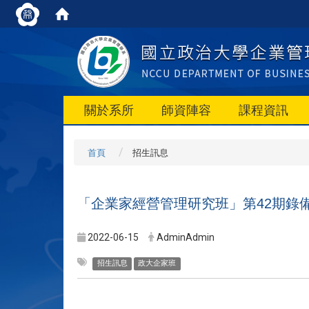
關於系所
師資陣容
課程資訊
首頁
招生訊息
「企業家經營管理研究班」第42期錄
2022-06-15
AdminAdmin
招生訊息
政大企家班