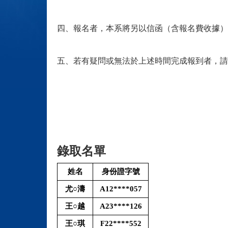
四、報名者，本系將另以信函（含報名費收據）
五、若有疑問或無法於上述時間完成報到者，請洽張助教(E-
錄取名單
姓名
身份證字號
尤○濤
A12****057
王○越
A23****126
王○琪
F22****552