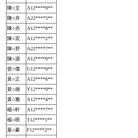
陳○文
A12****9
**
陳○卉
A22****5
**
陳○亦
A12****8
**
陳○宏
A12****2
**
陳○舒
A22****7
**
陳○源
A12****9
**
曾○傑
U12****9
**
黃○正
A12****6
**
黃○雄
Y12****9
**
黃○雅
A12****4
**
楊○軒
A12****7
**
楊○喨
T12****5
**
葉○豪
F12****2
**