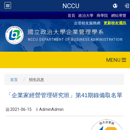
NCCU
首頁
政治大學
商學院
網站導覽
企管校友服務網
更新校友通訊
MENU
首頁
招生訊息
「企業家經營管理研究班」第41期錄備取名單
2021-06-15
AdminAdmin