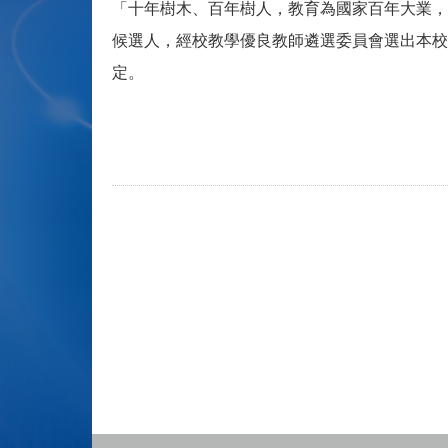
「十年樹木、百年樹人，教育為國家百年大業，
候選人，經校教學優良教師遴選委員會選出本校
定。