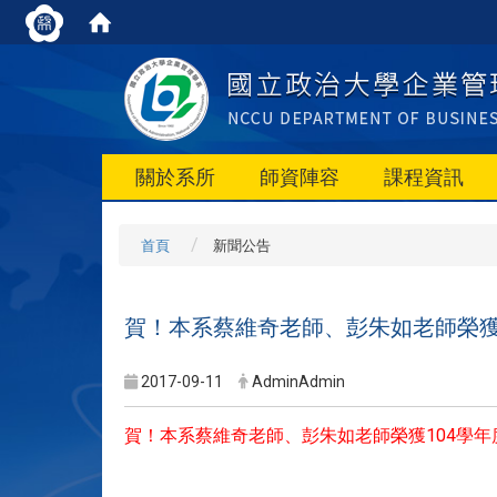
關於系所
師資陣容
課程資訊
首頁
新聞公告
賀！本系蔡維奇老師、彭朱如老師榮獲
2017-09-11
AdminAdmin
賀！本系蔡維奇老師、彭朱如老師榮獲104學