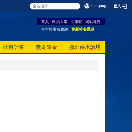
Language
登入
首頁
政治大學
商學院
網站導覽
企管校友服務網
更新校友通訊
壯遊計畫
獎助學金
接班傳承論壇