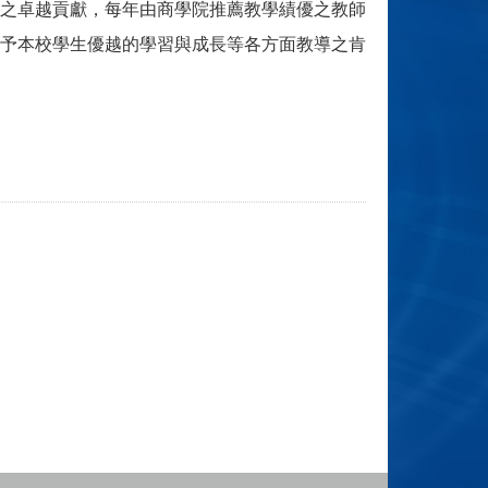
之卓越貢獻，每年由商學院推薦教學績優之教師
予本校學生優越的學習與成長等各方面教導之肯