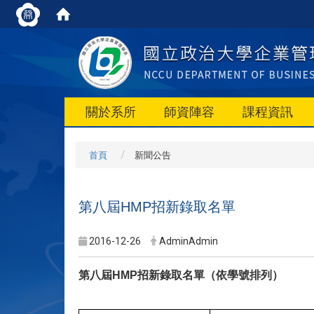
關於系所
師資陣容
課程資訊
首頁
新聞公告
第八屆HMP招新錄取名單
2016-12-26
AdminAdmin
招新錄取名單（依學號排列）
第八屆HMP