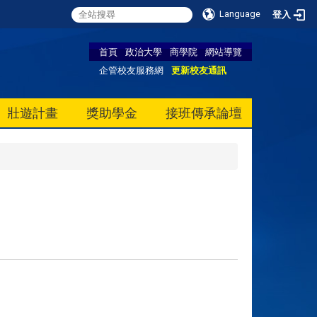
Language
登入
首頁
政治大學
商學院
網站導覽
企管校友服務網
更新校友通訊
壯遊計畫
獎助學金
接班傳承論壇