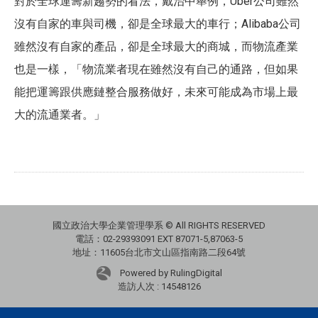
對於全球運籌新趨勢的看法，戴治中舉例，Uber公司雖然
沒有自家的車與司機，卻是全球最大的車行；Alibaba公司
雖然沒有自家的產品，卻是全球最大的商城，而物流產業
也是一樣，「物流業者現在雖然沒有自己的通路，但如果
能把運籌跟供應鏈整合服務做好，未來可能成為市場上最
大的流通業者。」
國立政治大學企業管理學系 © All RIGHTS RESERVED
電話：02-29393091 EXT 87071-5,87063-5
地址：11605台北市文山區指南路二段64號
Powered by RulingDigital
造訪人次 : 14548126