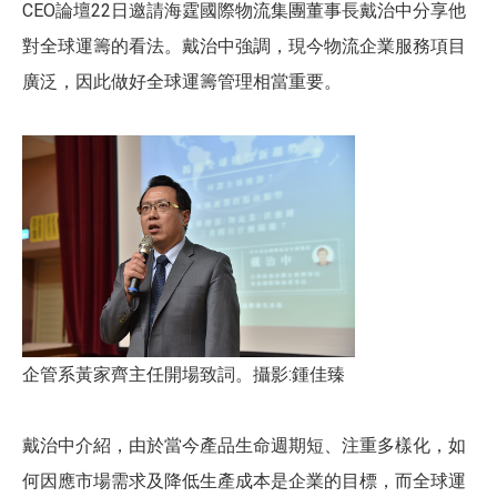
CEO論壇22日邀請海霆國際物流集團董事長戴治中分享他
對全球運籌的看法。戴治中強調，現今物流企業服務項目
廣泛，因此做好全球運籌管理相當重要。
企管系黃家齊主任開場致詞。攝影:鍾佳臻
戴治中介紹，由於當今產品生命週期短、注重多樣化，如
何因應市場需求及降低生產成本是企業的目標，而全球運