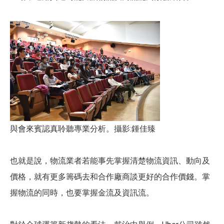
與會來賓認真聆聽專業分析。攝影:鍾佳臻
也就是說，物流業者若能事先掌握清楚物流資訊、動向及
價格，就有更多籌碼去和合作廠商談更好的合作價錢。掌
握物流的同時，也要掌握金流及資訊流。