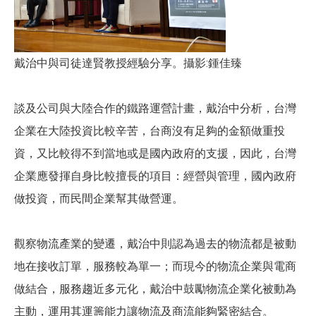
戴治中與司徒達賢教授經驗分享。攝影:鍾佳臻
談及公司與大陸合作的鐵路運營計畫，戴治中分析，台灣
企業在大陸投資比較辛苦，台商沒有足夠的金額做重投
資，又比較得不到當地或是國內政府的支援，因此，台灣
企業應發揮自身比較擅長的項目：經營與管理，國內政府
做投資，而民間企業幫其做營運。
觀察物流產業的變遷，戴治中則認為過去的物流都是被動
地在接收訂單，服務較為單一；而現今的物流企業與電商
做結合，服務趨近多元化，戴治中鼓勵物流企業化被動為
主動，運用其運籌能力讓物流及商流能夠緊密結合。