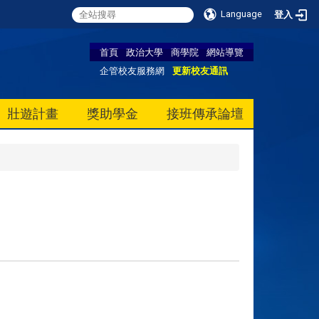
Language
登入
首頁
政治大學
商學院
網站導覽
企管校友服務網
更新校友通訊
壯遊計畫
獎助學金
接班傳承論壇