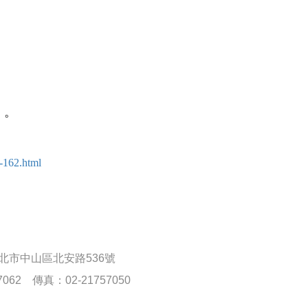
。
」
1-162.html
台北市中山區北安路536號
7062 傳真：02-21757050