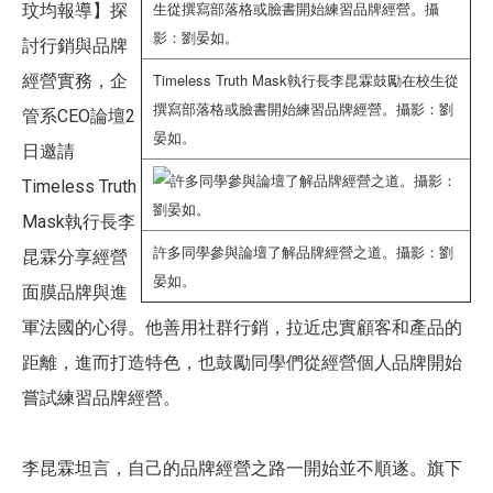
玟均報導】探
討行銷與品牌
Timeless Truth Mask執行長李昆霖鼓勵在校生從
經營實務，企
撰寫部落格或臉書開始練習品牌經營。攝影：劉
管系CEO論壇2
晏如。
日邀請
Timeless Truth
Mask執行長李
許多同學參與論壇了解品牌經營之道。攝影：劉
昆霖分享經營
晏如。
面膜品牌與進
軍法國的心得。他善用社群行銷，拉近忠實顧客和產品的
距離，進而打造特色，也鼓勵同學們從經營個人品牌開始
嘗試練習品牌經營。
李昆霖坦言，自己的品牌經營之路一開始並不順遂。旗下