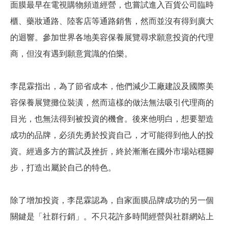
面膜最早在電視購物頻道經營，也嘗試進入百貨公司臨時
櫃、藥妝通路、陸客店等通路銷售，然而並沒有得到廣大
的迴響。參加世界各地美容保養展覽尋求願意投資的代理
商，但沒有遇到願意賞識的伯樂。
李昆霖指出，為了節省成本，他們減少工廠建設及國際美
容保養展覽攤位裝潢，然而這樣的做法無法吸引代理商的
目光，也無法得到被投資的機會。後來他明白，想要塑造
成功的品牌，必須先勇於投資自己，才可能得到他人的投
資。經過多方的嘗試及挫折，終於漸漸在國外市場站穩腳
步，打造出屬於自己的特色。
除了增加投資，李昆霖認為，自家面膜品牌成功的另一個
關鍵是「社群行銷」。不只花許多時間經營與社群網站上