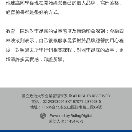
他建議同學從現在開始經營自己的個人品牌，寫部落格、
經營臉書都是很好的方式。
教育一陳浩對李昆霖的做事態度及衝勁印象深刻；金融四
林映汝則表示，自己很佩服李昆霖對於品牌經營的用心程
度，對照過去所學行銷相關課程，對照李昆霖的故事，更
增添許多真實感，印證所學。
國立政治大學企業管理學系 © All RIGHTS RESERVED
電話：02-29393091 EXT 87071-5,87063-5
地址：11605台北市文山區指南路二段64號
Powered by RulingDigital
造訪人次 : 14547673