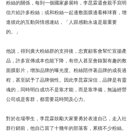
粉絲的關係，每到一個國家參展時，李昆霖還會親手寫明
信片給許多粉絲；或和粉絲一起邊敷面膜邊看棒球賽，增
進彼此的互動與情感連結，「人跟感動永遠是最重要
的。」
他說，得到廣大粉絲群的支持後，忠實顧客會幫忙宣揚產
品，許多宣傳成本也能下降，有些人甚至會錄製有趣的敷
面膜影片，增加品牌的曝光度。粉絲陪伴著品牌的成長過
程，甚至賦予了品牌個性。因此李昆霖深信，品牌是有靈
魂的，同時明白成功不是靠才能，而是靠準備，無論經營
公司或是客群，都需要花時間及心力。
對於在場學生，李昆霖鼓勵大家要勇於表達自己，走入社
群行銷前，他自己當了十幾年的部落客，累積不少粉絲。