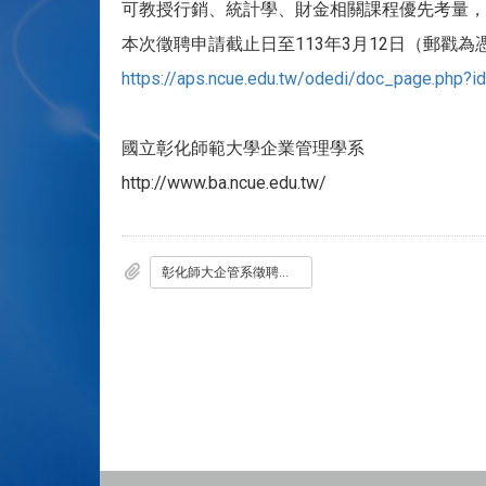
可教授行銷、統計學、財金相關課程優先考量，
本次徵聘申請截止日至113年3月12日（郵戳為
https://aps.ncue.edu.tw/odedi/doc_page.php?id
國立彰化師範大學企業管理學系
http://www.ba.ncue.edu.tw/
彰化師大企管系徵聘專任案教師0124公告.pdf