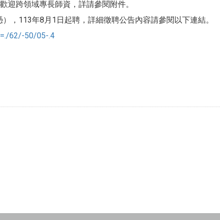
歡迎跨領域專長師資，詳請參閱附件。
憑），113年8月1日起聘，詳細徵聘公告內容請參閱以下連結。
=./62/-50/05-.4