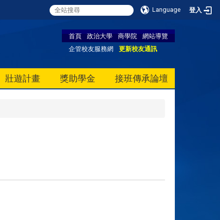
Language
登入
首頁
政治大學
商學院
網站導覽
企管校友服務網
更新校友通訊
壯遊計畫
獎助學金
接班傳承論壇